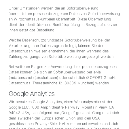
Unter Umständen werden die an Sofortüberweisung
übermittelten personenbezogenen Daten von Sofortüberweisung
an Wirtschaftsauskunfteien übermittelt. Diese Übermittlung
dient der Identitäts- und Bonitätsprüfung in Bezug auf die von
Ihnen getätigte Bestellung.
Welche Datenschutzgrundsätze Sofortüberweisung bei der
Verarbeitung Ihrer Daten zugrunde legt, können Sie den
Datenschutzhinweisen entnehmen, die Ihnen während des
Zahlungsvorgangs von Sofortüberweisung angezeigt werden.
Bei weiteren Fragen zur Verwendung Ihrer personenbezogenen
Daten können Sie sich an Sofortüberweisung per eMail
(mdatenschutz(a)sofort.com) oder schriftlich (SOFORT GmbH,
Datenschutz, Theresienhöhe 12, 80339 München) wenden.
Google Analytics
Wir benutzen Google Analytics, einen Webanalysedienst der
Google LLC, 1600 Amphitheatre Parkway, Mountain View, CA
94043 USA, nachfolgend nur „Google“ genannt. Google hat sich
dem zwischen der Europäischen Union und den USA
geschlossenen Privacy-Shield-Abkommen unterworfen und sich