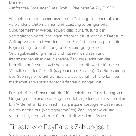
Bremen
- infoscore Consumer Data GmbH, Rheinstraße 99, 76532
Wir geben die personenbezogenen Daten gegebenenfalls an
verbundene Unternehmen und Leistungserbringer oder
Subunternehmer weiter, soweit dies zur Erfüllung der
vertraglichen Verpflichtungen erforderlich ist oder die Daten im
Auftrag verarbeitet werden sollen. Zur Entscheidung über die
Begründung, Durchführung oder Beendigung einer
Vertragsbeziehung erhebt und nutzen wir Daten und
Informationen über das bisherige Zahlungsverhalten der
betroffenen Person sowie Wahrscheinlichkeitswerte für deren
Verhalten in der Zukunft (sogenanntes Scoring). Die Berechnung
des Scorings wird auf der Basis wissenschaftlich anerkannter
mathematisch-statistischer Verfahren durchgeführt.
Die betroffene Person hat die Möglichkeit, die Einwilligung zum
Umgang mit personenbezogenen Daten jederzeit zu widerrufen.
Ein Widerruf wirkt sich nicht auf personenbezogene Daten aus,
die zwingend zur (vertragsgemäßen) Zahlungsabwicklung
verarbeitet, genutzt oder übermittelt werden müssen.
Einsatz von PayPal als Zahlungsart
Sollten Sie sich im Rahmen Ihres Bestellvorgangs für eine