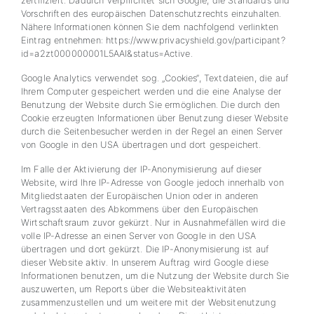
zertifiziert. Dadurch verpflichtet sich Google, die Standards und
Vorschriften des europäischen Datenschutzrechts einzuhalten.
Nähere Informationen können Sie dem nachfolgend verlinkten
Eintrag entnehmen: https://www.privacyshield.gov/participant?
id=a2zt000000001L5AAI&status=Active.
Google Analytics verwendet sog. „Cookies“, Textdateien, die auf
Ihrem Computer gespeichert werden und die eine Analyse der
Benutzung der Website durch Sie ermöglichen. Die durch den
Cookie erzeugten Informationen über Benutzung dieser Website
durch die Seitenbesucher werden in der Regel an einen Server
von Google in den USA übertragen und dort gespeichert.
Im Falle der Aktivierung der IP-Anonymisierung auf dieser
Website, wird Ihre IP-Adresse von Google jedoch innerhalb von
Mitgliedstaaten der Europäischen Union oder in anderen
Vertragsstaaten des Abkommens über den Europäischen
Wirtschaftsraum zuvor gekürzt. Nur in Ausnahmefällen wird die
volle IP-Adresse an einen Server von Google in den USA
übertragen und dort gekürzt. Die IP-Anonymisierung ist auf
dieser Website aktiv. In unserem Auftrag wird Google diese
Informationen benutzen, um die Nutzung der Website durch Sie
auszuwerten, um Reports über die Websiteaktivitäten
zusammenzustellen und um weitere mit der Websitenutzung