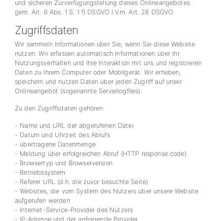
und sicheren Zurverfügungstellung dieses Onlineangebotes
gem. Art. 6 Abs. 1 S. 1 f) DSGVO i.V.m. Art. 28 DSGVO.
Zugriffsdaten
Wir sammeln Informationen über Sie, wenn Sie diese Website
nutzen. Wir erfassen automatisch Informationen über Ihr
Nutzungsverhalten und Ihre Interaktion mit uns und registrieren
Daten zu Ihrem Computer oder Mobilgerät. Wir erheben,
speichern und nutzen Daten über jeden Zugriff auf unser
Onlineangebot (sogenannte Serverlogfiles).
Zu den Zugriffsdaten gehören:
- Name und URL der abgerufenen Datei
- Datum und Uhrzeit des Abrufs
- übertragene Datenmenge
- Meldung über erfolgreichen Abruf (HTTP response code)
- Browsertyp und Browserversion
- Betriebssystem
- Referer URL (d.h. die zuvor besuchte Seite)
- Websites, die vom System des Nutzers über unsere Website
aufgerufen werden
- Internet-Service-Provider des Nutzers
- IP-Adresse und der anfragende Provider