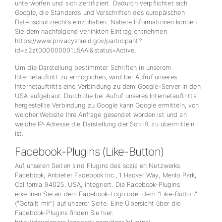
unterworfen und sich zertifiziert. Dadurch verpflichtet sich
Google, die Standards und Vorschriften des europäischen
Datenschutzrechts einzuhalten. Nähere Informationen können
Sie dem nachfolgend verlinkten Eintrag entnehmen:
https://www.privacyshield.gov/participant?
id=a2zt000000001L5AAI&status=Active.
Um die Darstellung bestimmter Schriften in unserem
Internetauftritt zu ermöglichen, wird bei Aufruf unseres
Internetauftritts eine Verbindung zu dem Google-Server in den
USA aufgebaut. Durch die bei Aufruf unseres Internetauftritts
hergestellte Verbindung zu Google kann Google ermitteln, von
welcher Website Ihre Anfrage gesendet worden ist und an
welche IP-Adresse die Darstellung der Schrift zu übermitteln
ist.
Facebook-Plugins (Like-Button)
Auf unseren Seiten sind Plugins des sozialen Netzwerks
Facebook, Anbieter Facebook Inc., 1 Hacker Way, Menlo Park,
California 94025, USA, integriert. Die Facebook-Plugins
erkennen Sie an dem Facebook-Logo oder dem "Like-Button"
("Gefällt mir") auf unserer Seite. Eine Übersicht über die
Facebook-Plugins finden Sie hier: