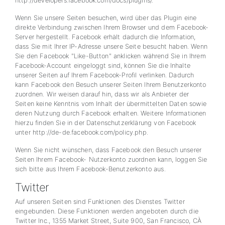
http://developers.facebook.com/docs/plugins/.
Wenn Sie unsere Seiten besuchen, wird über das Plugin eine
direkte Verbindung zwischen Ihrem Browser und dem Facebook-
Server hergestellt. Facebook erhält dadurch die Information,
dass Sie mit Ihrer IP-Adresse unsere Seite besucht haben. Wenn
Sie den Facebook "Like-Button" anklicken während Sie in Ihrem
Facebook-Account eingeloggt sind, können Sie die Inhalte
unserer Seiten auf Ihrem Facebook-Profil verlinken. Dadurch
kann Facebook den Besuch unserer Seiten Ihrem Benutzerkonto
zuordnen. Wir weisen darauf hin, dass wir als Anbieter der
Seiten keine Kenntnis vom Inhalt der übermittelten Daten sowie
deren Nutzung durch Facebook erhalten. Weitere Informationen
hierzu finden Sie in der Datenschutzerklärung von Facebook
unter http://de-de.facebook.com/policy.php.
Wenn Sie nicht wünschen, dass Facebook den Besuch unserer
Seiten Ihrem Facebook- Nutzerkonto zuordnen kann, loggen Sie
sich bitte aus Ihrem Facebook-Benutzerkonto aus.
Twitter
Auf unseren Seiten sind Funktionen des Dienstes Twitter
eingebunden. Diese Funktionen werden angeboten durch die
Twitter Inc., 1355 Market Street, Suite 900, San Francisco, CÀ