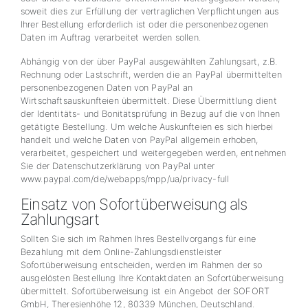
soweit dies zur Erfüllung der vertraglichen Verpflichtungen aus
Ihrer Bestellung erforderlich ist oder die personenbezogenen
Daten im Auftrag verarbeitet werden sollen.
Abhängig von der über PayPal ausgewählten Zahlungsart, z.B.
Rechnung oder Lastschrift, werden die an PayPal übermittelten
personenbezogenen Daten von PayPal an
Wirtschaftsauskunfteien übermittelt. Diese Übermittlung dient
der Identitäts- und Bonitätsprüfung in Bezug auf die von Ihnen
getätigte Bestellung. Um welche Auskunfteien es sich hierbei
handelt und welche Daten von PayPal allgemein erhoben,
verarbeitet, gespeichert und weitergegeben werden, entnehmen
Sie der Datenschutzerklärung von PayPal unter
www.paypal.com/de/webapps/mpp/ua/privacy-full
Einsatz von Sofortüberweisung als
Zahlungsart
Sollten Sie sich im Rahmen Ihres Bestellvorgangs für eine
Bezahlung mit dem Online-Zahlungsdienstleister
Sofortüberweisung entscheiden, werden im Rahmen der so
ausgelösten Bestellung Ihre Kontaktdaten an Sofortüberweisung
übermittelt. Sofortüberweisung ist ein Angebot der SOFORT
GmbH, Theresienhöhe 12, 80339 München, Deutschland.