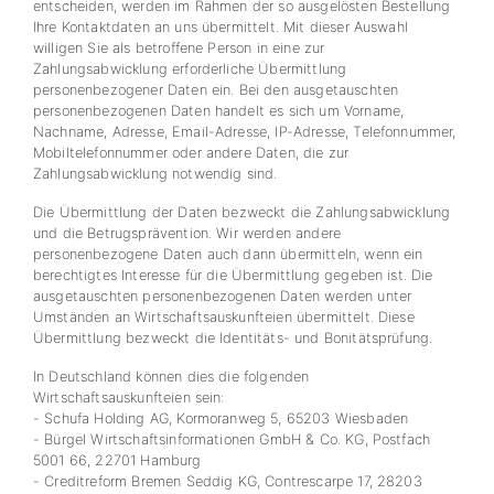
entscheiden, werden im Rahmen der so ausgelösten Bestellung
Ihre Kontaktdaten an uns übermittelt. Mit dieser Auswahl
willigen Sie als betroffene Person in eine zur
Zahlungsabwicklung erforderliche Übermittlung
personenbezogener Daten ein. Bei den ausgetauschten
personenbezogenen Daten handelt es sich um Vorname,
Nachname, Adresse, Email-Adresse, IP-Adresse, Telefonnummer,
Mobiltelefonnummer oder andere Daten, die zur
Zahlungsabwicklung notwendig sind.
Die Übermittlung der Daten bezweckt die Zahlungsabwicklung
und die Betrugsprävention. Wir werden andere
personenbezogene Daten auch dann übermitteln, wenn ein
berechtigtes Interesse für die Übermittlung gegeben ist. Die
ausgetauschten personenbezogenen Daten werden unter
Umständen an Wirtschaftsauskunfteien übermittelt. Diese
Übermittlung bezweckt die Identitäts- und Bonitätsprüfung.
In Deutschland können dies die folgenden
Wirtschaftsauskunfteien sein:
- Schufa Holding AG, Kormoranweg 5, 65203 Wiesbaden
- Bürgel Wirtschaftsinformationen GmbH & Co. KG, Postfach
5001 66, 22701 Hamburg
- Creditreform Bremen Seddig KG, Contrescarpe 17, 28203