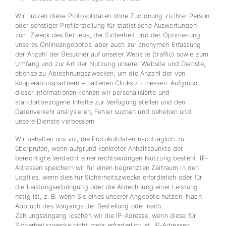
Wir nutzen diese Protokolldaten ohne Zuordnung zu Ihrer Person
oder sonstiger Profilerstellung für statistische Auswertungen
zum Zweck des Betriebs, der Sicherheit und der Optimierung
unseres Onlineangebotes, aber auch zur anonymen Erfassung
der Anzahl der Besucher auf unserer Website (traffic) sowie zum
Umfang und zur Art der Nutzung unserer Website und Dienste,
ebenso zu Abrechnungszwecken, um die Anzahl der von
Kooperationspartnern erhaltenen Clicks zu messen. Aufgrund
dieser Informationen können wir personalisierte und
standortbezogene Inhalte zur Verfügung stellen und den
Datenverkehr analysieren, Fehler suchen und beheben und
unsere Dienste verbessern.
Wir behalten uns vor, die Protokolldaten nachträglich zu
überprüfen, wenn aufgrund konkreter Anhaltspunkte der
berechtigte Verdacht einer rechtswidrigen Nutzung besteht. IP-
Adressen speichern wir für einen begrenzten Zeitraum in den
Logfiles, wenn dies für Sicherheitszwecke erforderlich oder für
die Leistungserbringung oder die Abrechnung einer Leistung
nötig ist, z. B. wenn Sie eines unserer Angebote nutzen. Nach
Abbruch des Vorgangs der Bestellung oder nach
Zahlungseingang löschen wir die IP-Adresse, wenn diese für
Sicherheitszwecke nicht mehr erforderlich ist. IP-Adressen