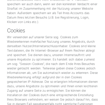
speichern wir auch dann, wenn wir den konkreten Verdacht einer
Straftat im Zusammenhang mit der Nutzung unserer Website
haben. Außerdem speichern wir als Teil Ihres Accounts das
Datum Ihres letzten Besuchs (z.B. bei Registrierung, Login,
Klicken von Links etc.).
Cookies
Wir verwenden auf unserer Seite sog. Cookies zum
Wiedererkennen mehrfacher Nutzung unseres Angebots, durch
denselben Nutzer/Internetanschlussinhaber. Cookies sind kleine
Textdateien, die Ihr Internet-Browser auf Ihrem Rechner ablegt
und speichert. Sie dienen dazu, unseren Internetauftritt und
unsere Angebote zu optimieren. Es handelt sich dabei zumeist
um sog. "Session-Cookies", die nach dem Ende Ihres Besuches
wieder gelöscht werden. Teilweise geben diese Cookies jedoch
Informationen ab, um Sie automatisch wieder zu erkennen. Diese
Wiedererkennung erfolgt aufgrund der in den Cookies
gespeicherten IP-Adresse. Die so erlangten Informationen dienen
dazu, unsere Angebote zu optimieren und Ihnen einen leichteren
Zugang auf unsere Seite zu ermöglichen. Sie können die
Installation der Cookies durch eine entsprechende Einstellung
Ihres Browsers verhindern; wir weisen Sie jedoch darauf hin, dass
Sie in diesem Fall gegebenenfalls nicht sämtliche Funktionen