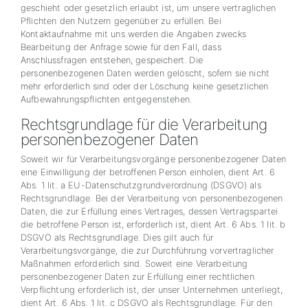
geschieht oder gesetzlich erlaubt ist, um unsere vertraglichen
Pflichten den Nutzern gegenüber zu erfüllen. Bei
Kontaktaufnahme mit uns werden die Angaben zwecks
Bearbeitung der Anfrage sowie für den Fall, dass
Anschlussfragen entstehen, gespeichert. Die
personenbezogenen Daten werden gelöscht, sofern sie nicht
mehr erforderlich sind oder der Löschung keine gesetzlichen
Aufbewahrungspflichten entgegenstehen.
Rechtsgrundlage für die Verarbeitung
personenbezogener Daten
Soweit wir für Verarbeitungsvorgänge personenbezogener Daten
eine Einwilligung der betroffenen Person einholen, dient Art. 6
Abs. 1 lit. a EU-Datenschutzgrundverordnung (DSGVO) als
Rechtsgrundlage. Bei der Verarbeitung von personenbezogenen
Daten, die zur Erfüllung eines Vertrages, dessen Vertragspartei
die betroffene Person ist, erforderlich ist, dient Art. 6 Abs. 1 lit. b
DSGVO als Rechtsgrundlage. Dies gilt auch für
Verarbeitungsvorgänge, die zur Durchführung vorvertraglicher
Maßnahmen erforderlich sind. Soweit eine Verarbeitung
personenbezogener Daten zur Erfüllung einer rechtlichen
Verpflichtung erforderlich ist, der unser Unternehmen unterliegt,
dient Art. 6 Abs. 1 lit. c DSGVO als Rechtsgrundlage. Für den