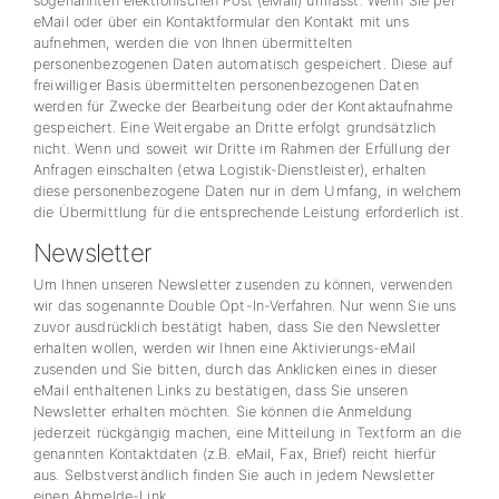
sogenannten elektronischen Post (eMail) umfasst. Wenn Sie per
eMail oder über ein Kontaktformular den Kontakt mit uns
aufnehmen, werden die von Ihnen übermittelten
personenbezogenen Daten automatisch gespeichert. Diese auf
freiwilliger Basis übermittelten personenbezogenen Daten
werden für Zwecke der Bearbeitung oder der Kontaktaufnahme
gespeichert. Eine Weitergabe an Dritte erfolgt grundsätzlich
nicht. Wenn und soweit wir Dritte im Rahmen der Erfüllung der
Anfragen einschalten (etwa Logistik-Dienstleister), erhalten
diese personenbezogene Daten nur in dem Umfang, in welchem
die Übermittlung für die entsprechende Leistung erforderlich ist.
Newsletter
Um Ihnen unseren Newsletter zusenden zu können, verwenden
wir das sogenannte Double Opt-In-Verfahren. Nur wenn Sie uns
zuvor ausdrücklich bestätigt haben, dass Sie den Newsletter
erhalten wollen, werden wir Ihnen eine Aktivierungs-eMail
zusenden und Sie bitten, durch das Anklicken eines in dieser
eMail enthaltenen Links zu bestätigen, dass Sie unseren
Newsletter erhalten möchten. Sie können die Anmeldung
jederzeit rückgängig machen, eine Mitteilung in Textform an die
genannten Kontaktdaten (z.B. eMail, Fax, Brief) reicht hierfür
aus. Selbstverständlich finden Sie auch in jedem Newsletter
einen Abmelde-Link.