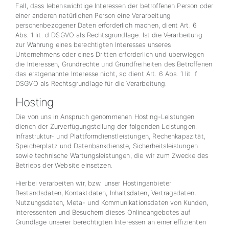
Fall, dass lebenswichtige Interessen der betroffenen Person oder
einer anderen natürlichen Person eine Verarbeitung
personenbezogener Daten erforderlich machen, dient Art. 6
Abs. 1 lit. d DSGVO als Rechtsgrundlage. Ist die Verarbeitung
zur Wahrung eines berechtigten Interesses unseres
Unternehmens oder eines Dritten erforderlich und überwiegen
die Interessen, Grundrechte und Grundfreiheiten des Betroffenen
das erstgenannte Interesse nicht, so dient Art. 6 Abs. 1 lit. f
DSGVO als Rechtsgrundlage für die Verarbeitung.
Hosting
Die von uns in Anspruch genommenen Hosting-Leistungen
dienen der Zurverfügungstellung der folgenden Leistungen:
Infrastruktur- und Plattformdienstleistungen, Rechenkapazität,
Speicherplatz und Datenbankdienste, Sicherheitsleistungen
sowie technische Wartungsleistungen, die wir zum Zwecke des
Betriebs der Website einsetzen.
Hierbei verarbeiten wir, bzw. unser Hostinganbieter
Bestandsdaten, Kontaktdaten, Inhaltsdaten, Vertragsdaten,
Nutzungsdaten, Meta- und Kommunikationsdaten von Kunden,
Interessenten und Besuchern dieses Onlineangebotes auf
Grundlage unserer berechtigten Interessen an einer effizienten