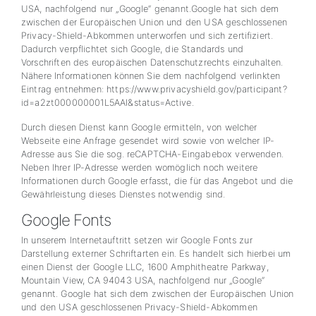
USA, nachfolgend nur „Google“ genannt.Google hat sich dem
zwischen der Europäischen Union und den USA geschlossenen
Privacy-Shield-Abkommen unterworfen und sich zertifiziert.
Dadurch verpflichtet sich Google, die Standards und
Vorschriften des europäischen Datenschutzrechts einzuhalten.
Nähere Informationen können Sie dem nachfolgend verlinkten
Eintrag entnehmen: https://www.privacyshield.gov/participant?
id=a2zt000000001L5AAI&status=Active.
Durch diesen Dienst kann Google ermitteln, von welcher
Webseite eine Anfrage gesendet wird sowie von welcher IP-
Adresse aus Sie die sog. reCAPTCHA-Eingabebox verwenden.
Neben Ihrer IP-Adresse werden womöglich noch weitere
Informationen durch Google erfasst, die für das Angebot und die
Gewährleistung dieses Dienstes notwendig sind.
Google Fonts
In unserem Internetauftritt setzen wir Google Fonts zur
Darstellung externer Schriftarten ein. Es handelt sich hierbei um
einen Dienst der Google LLC, 1600 Amphitheatre Parkway,
Mountain View, CA 94043 USA, nachfolgend nur „Google“
genannt. Google hat sich dem zwischen der Europäischen Union
und den USA geschlossenen Privacy-Shield-Abkommen