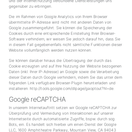
und der Internetnutzung verbundene Dienstleistungen uns
gegenüber zu erbringen.
Die im Rahmen von Google Analytics von Ihrem Browser
übermittelte IP-Adresse wird nicht mit anderen Daten von
Google zusammengeführt. Sie können die Speicherung der
Cookies durch eine entsprechende Einstellung Ihrer Browser-
Software verhindern; wir weisen Sie jedoch darauf hin, dass Sie
in diesem Fall gegebenenfalls nicht sämtliche Funktionen dieser
Website vollumfänglich werden nutzen können.
Sie können darüber hinaus die Übertragung der durch das
Cookie erzeugten und auf Ihre Nutzung der Website bezogenen
Daten (inkl. Ihrer IP-Adresse) an Google sowie die Verarbeitung
dieser Daten durch Google verhindern, indem Sie das unter dem
folgenden Link verfügbare Browser-Plugin herunterladen und
installieren: http://tools.google.com/dlpage/gaoptout?hl=de.
Google reCAPTCHA
In unserem Internetauftritt setzen wir Google reCAPTCHA zur
Überprüfung und Vermeidung von Interaktionen auf unserer
Internetseite durch automatisierte Zugriffe, bspw. durch sog.
Bots, ein. Es handelt sich hierbei um einen Dienst der Google
LLC, 1600 Amphitheatre Parkway, Mountain View, CA 94043