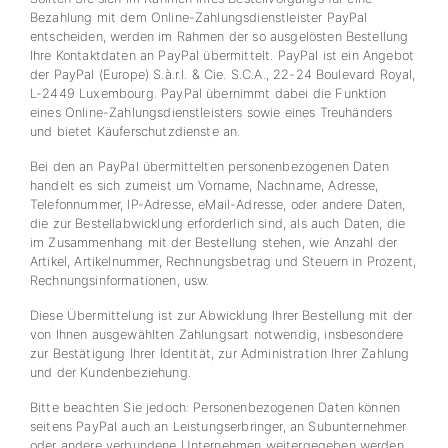
Bezahlung mit dem Online-Zahlungsdienstleister PayPal
entscheiden, werden im Rahmen der so ausgelösten Bestellung
Ihre Kontaktdaten an PayPal übermittelt. PayPal ist ein Angebot
der PayPal (Europe) S.à.r.l. & Cie. S.C.A., 22-24 Boulevard Royal,
L-2449 Luxembourg. PayPal übernimmt dabei die Funktion
eines Online-Zahlungsdienstleisters sowie eines Treuhänders
und bietet Käuferschutzdienste an.
Bei den an PayPal übermittelten personenbezogenen Daten
handelt es sich zumeist um Vorname, Nachname, Adresse,
Telefonnummer, IP-Adresse, eMail-Adresse, oder andere Daten,
die zur Bestellabwicklung erforderlich sind, als auch Daten, die
im Zusammenhang mit der Bestellung stehen, wie Anzahl der
Artikel, Artikelnummer, Rechnungsbetrag und Steuern in Prozent,
Rechnungsinformationen, usw.
Diese Übermittelung ist zur Abwicklung Ihrer Bestellung mit der
von Ihnen ausgewählten Zahlungsart notwendig, insbesondere
zur Bestätigung Ihrer Identität, zur Administration Ihrer Zahlung
und der Kundenbeziehung.
Bitte beachten Sie jedoch: Personenbezogenen Daten können
seitens PayPal auch an Leistungserbringer, an Subunternehmer
oder andere verbundene Unternehmen weitergegeben werden,